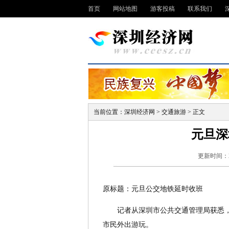
首页
网站地图
游客投稿
联系我们
当前位置：
深圳经济网
>
交通旅游
> 正文
元旦深
更新时间：20
原标题：元旦公交地铁延时收班
记者从深圳市公共交通管理局获悉，
市民外出游玩。