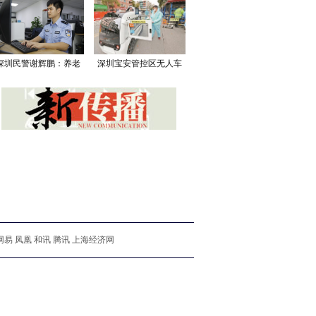
深圳民警谢辉鹏：养老
深圳宝安管控区无人车
网易 凤凰 和讯 腾讯 上海经济网