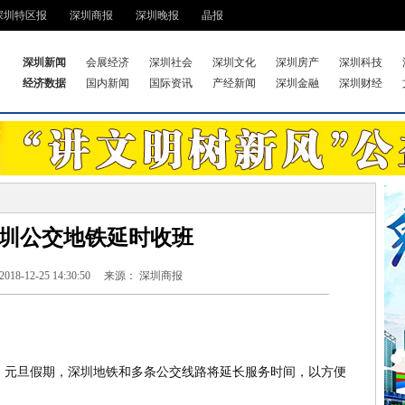
深圳特区报
深圳商报
深圳晚报
晶报
深圳新闻
会展经济
深圳社会
深圳文化
深圳房产
深圳科技
经济数据
国内新闻
国际资讯
产经新闻
深圳金融
深圳财经
圳公交地铁延时收班
18-12-25 14:30:50 来源： 深圳商报
元旦假期，深圳地铁和多条公交线路将延长服务时间，以方便