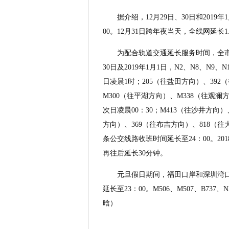
据介绍，12月29日、30日和2019年
00。12月31日跨年夜当天，全线网延长1
为配合轨道交通延长服务时间，全市22
30日及2019年1月1日，N2、N8、N9
日凌晨1时；205（往盐田方向）、392
M300（往平湖方向）、M338（往观
次日凌晨00：30；M413（往沙井方向
方向）、369（往布吉方向）、818（往
条公交线路收班时间延长至24：00。20
再往后延长30分钟。
元旦假日期间，福田口岸和深圳湾口岸始发
延长至23：00。M506、M507、B7
晗）