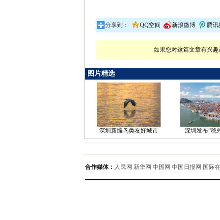
分享到：
QQ空间
新浪微博
腾讯
如果您对这篇文章有兴趣或
图片精选
深圳新编鸟类友好城市
深圳发布“稳外
合作媒体：
人民网 新华网 中国网 中国日报网 国际在线