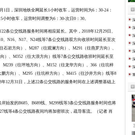
1月1日，深圳地铁全网延长1小时收车，运营时间为6：30-24：
.5小时收车，运营时间调整为6：30-次日0：30。
条公交线路服务时间将相应延长。其中，2018年12月29日、
、N10、N16、N17、N24线等7条公交线路双方向收班时间延长至次
（往石岩方向）、M287（往观澜方向）、M291（往燕罗方向）、
澜方向）、M352（往大浪方向）线等7条公交线路收班时间延长至
）、M239（往坪地方向）、M152（往龙华方向）、366（往坑梓
大鹏方向）、M295（往坑梓方向）、M415（往沙井方向）线等8
18年12月31日，上述22条公交线路的服务时间在上述调整基础上
的B685、B689线、M299线等3条公交线路服务时间也将
37、N27线等4条公交线路夜间均将加密班次，疏导客流。（记者 肖